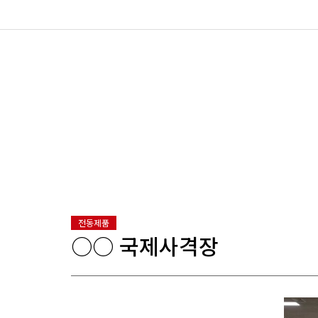
전동제품
○○ 국제사격장