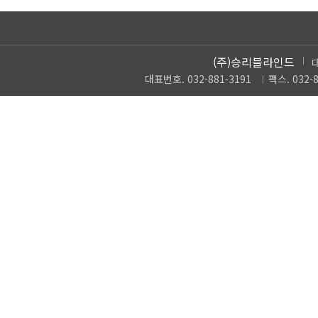
(주)승리블라인드
대표번호. 032-881-3191
팩스. 032-8